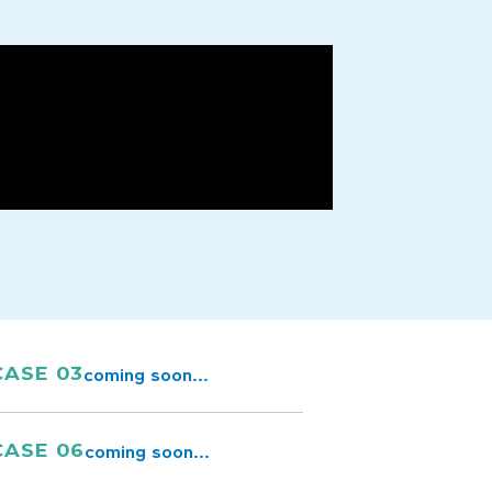
coming soon...
CASE 03
coming soon...
CASE 06