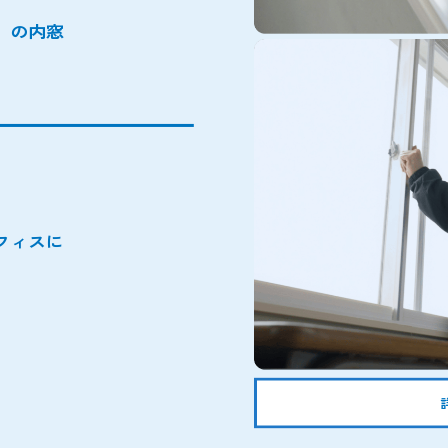
」の内窓
フィスに