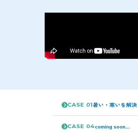
暑い・寒いを解決
CASE 01
coming soon...
CASE 04