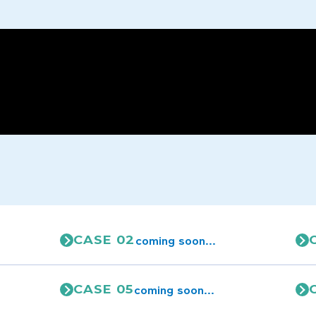
coming soon...
CASE 02
coming soon...
CASE 05